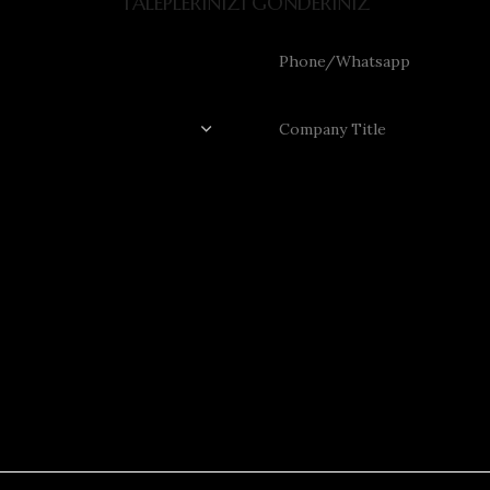
TALEPLERİNİZİ GÖNDERİNİZ