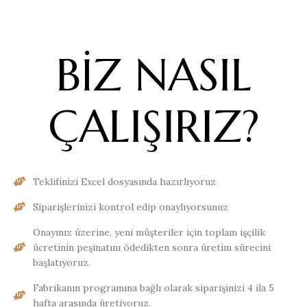
BİZ NASIL
ÇALIŞIRIZ?
Teklifinizi Excel dosyasında hazırlıyoruz
Siparişlerinizi kontrol edip onaylıyorsunuz
Onayınız üzerine, yeni müşteriler için toplam işçilik
ücretinin peşinatını ödedikten sonra üretim sürecini
başlatıyoruz.
Fabrikanın programına bağlı olarak siparişinizi 4 ila 5
hafta arasında üretiyoruz.