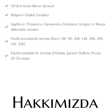
50'den fazla ülkeye ihracat
Müşteri Odaklı Ürünler
İngilizce, Fransızca, İspanyolca, İtalyanca, Arapça ve Rusça
dillerinde hizmet
Farklı karatlarda üretim (Siver, 8K, 9K, 10K, 14K, 18K, 19K,
21K, 22K)
Farklı tekniklerle üretim (Döküm, Şarnel, Hallow, Press,
3D Üretim)
Hakkımızda