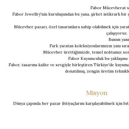
Fabor Mücevherat sad
Fabor Jewellry'nin kuruluşundan bu yana, şirket istikrarlı bi
Mücevher pazarı, özel tasarımlara sahip olabilmek için yaratıcı
çalışıyoruz
Bunun yanı 
Fark yaratan koleksiyonlarımızın yanı sıra
Mücevher ürettiğimizde, temel noktamız son k
Fabor Kuyumculuk bu yaklaşımı s
Fabor, tasarımı kalite ve sevgiyle birleştiren Türkiye'de kuyumc
donatılmış, zengin üretim teknikl
Misyon
Dünya çapında her pazar ihtiyaçlarını karşılayabilmek için b