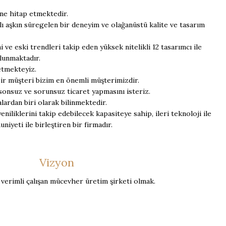
ine hitap etmektedir.
lı aşkın süregelen bir deneyim ve olağanüstü kalite ve tasarım
i ve eski trendleri takip eden yüksek nitelikli 12 tasarımcı ile
lunmaktadır.
 etmekteyiz.
 bir müşteri bizim en önemli müşterimizdir.
sonsuz ve sorunsuz ticaret yapmasını isteriz.
ardan biri olarak bilinmektedir.
iliklerini takip edebilecek kapasiteye sahip, ileri teknoloji ile
yeti ile birleştiren bir firmadır.
Vizyon
verimli çalışan mücevher üretim şirketi olmak.